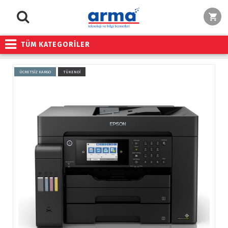
TÜM KATEGORİLER
ÜCRETSİZ KARGO
TÜKENDİ