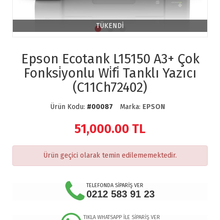
TÜKENDİ
Epson Ecotank L15150 A3+ Çok
Fonksi̇yonlu Wi̇fi̇ Tanklı Yazıcı
(C11Ch72402)
Ürün Kodu:
#00087
Marka:
EPSON
51,000.00
TL
Ürün geçici olarak temin edilememektedir.
TELEFONDA SİPARİŞ VER
0212 583 91 23
TIKLA WHATSAPP İLE SİPARİŞ VER