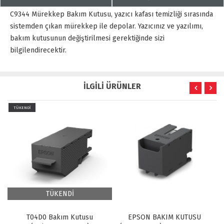
C9344 Mürekkep Bakım Kutusu, yazıcı kafası temizliği sırasında
sistemden çıkan mürekkep ile depolar. Yazıcınız ve yazılımı,
bakım kutusunun değiştirilmesi gerektiğinde sizi
bilgilendirecektir.
İLGİLİ ÜRÜNLER
TÜKENDİ
TÜKENDİ
T04D0 Bakım Kutusu
EPSON BAKIM KUTUSU