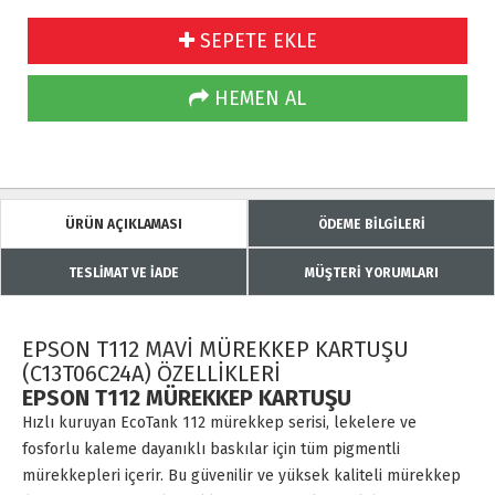
SEPETE EKLE
HEMEN AL
ÜRÜN AÇIKLAMASI
ÖDEME BİLGİLERİ
TESLİMAT VE İADE
MÜŞTERİ YORUMLARI
EPSON T112 MAVİ MÜREKKEP KARTUŞU
(C13T06C24A) ÖZELLİKLERİ
EPSON T112 MÜREKKEP KARTUŞU
Hızlı kuruyan EcoTank 112 mürekkep serisi, lekelere ve
fosforlu kaleme dayanıklı baskılar için tüm pigmentli
mürekkepleri içerir. Bu güvenilir ve yüksek kaliteli mürekkep