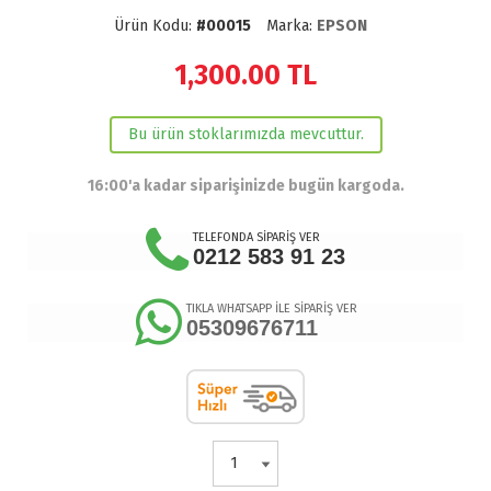
Ürün Kodu:
#00015
Marka:
EPSON
1,300.00
TL
Bu ürün stoklarımızda mevcuttur.
16:00'a kadar siparişinizde bugün kargoda.
TELEFONDA SİPARİŞ VER
0212 583 91 23
TIKLA WHATSAPP İLE SİPARİŞ VER
05309676711