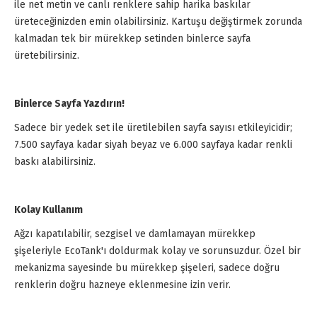
ile net metin ve canlı renklere sahip harika baskılar
üreteceğinizden emin olabilirsiniz. Kartuşu değiştirmek zorunda
kalmadan tek bir mürekkep setinden binlerce sayfa
üretebilirsiniz.
Binlerce Sayfa Yazdırın!
Sadece bir yedek set ile üretilebilen sayfa sayısı etkileyicidir;
7.500 sayfaya kadar siyah beyaz ve 6.000 sayfaya kadar renkli
baskı alabilirsiniz.
Kolay Kullanım
Ağzı kapatılabilir, sezgisel ve damlamayan mürekkep
şişeleriyle EcoTank'ı doldurmak kolay ve sorunsuzdur. Özel bir
mekanizma sayesinde bu mürekkep şişeleri, sadece doğru
renklerin doğru hazneye eklenmesine izin verir.