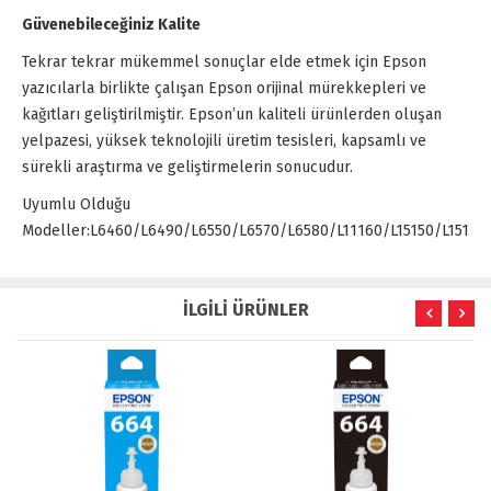
Güvenebileceğiniz Kalite
Tekrar tekrar mükemmel sonuçlar elde etmek için Epson
yazıcılarla birlikte çalışan Epson orijinal mürekkepleri ve
kağıtları geliştirilmiştir. Epson’un kaliteli ürünlerden oluşan
yelpazesi, yüksek teknolojili üretim tesisleri, kapsamlı ve
sürekli araştırma ve geliştirmelerin sonucudur.
Uyumlu Olduğu
Modeller:L6460/L6490/L6550/L6570/L6580/L11160/L15150/L15160
İLGİLİ ÜRÜNLER