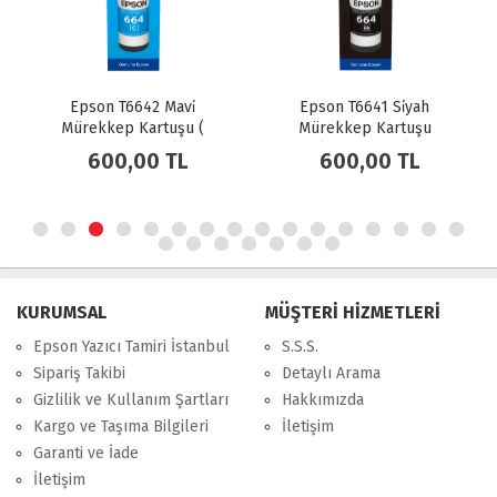
Epson T6642 Mavi̇
Epson T6641 Si̇yah
Mürekkep Kartuşu (
Mürekkep Kartuşu
C13T66424A )
(C13T66414A)
600,00 TL
600,00 TL
KURUMSAL
MÜŞTERİ HİZMETLERİ
Epson Yazıcı Tamiri İstanbul
S.S.S.
Sipariş Takibi
Detaylı Arama
Gizlilik ve Kullanım Şartları
Hakkımızda
Kargo ve Taşıma Bilgileri
İletişim
Garanti ve İade
İletişim